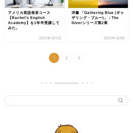
アメリカ英語発音コース
洋書 「Gathering Blue (ギャ
【Rachel’s English
ザリング・ブルー)」：The
Academy】を1年半受講して
Giverシリーズ第2章
みた。
2022年1月11日
2022年1月9日
1
2
3