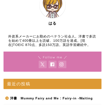
はる
外資系メーカーにお勤めのベテラン社会人。洋書で多読
を始めて400冊以上を読破、100万語を達成。[現
在]TOEIC 870点、多読150万語。英語学習継続中。
＼ Follow me ／
最近の投稿
洋書 Mummy Fairy and Me : Fairy-in -Waiting