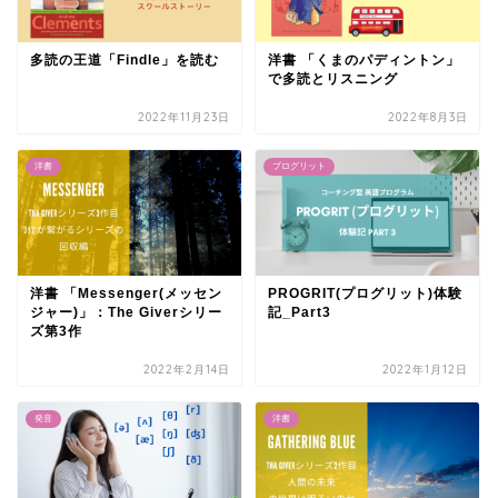
多読の王道「Findle」を読む
洋書 「くまのパディントン」
で多読とリスニング
2022年11月23日
2022年8月3日
洋書
プログリット
洋書 「Messenger(メッセン
PROGRIT(プログリット)体験
ジャー)」：The Giverシリー
記_Part3
ズ第3作
2022年2月14日
2022年1月12日
発音
洋書