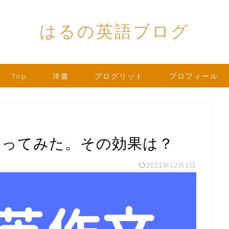
はるの英語ブログ
Top
洋書
プログリット
プロフィール
やってみた。その効果は？
2021年12月1日