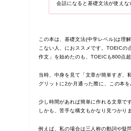
会話になると基礎文法が使えな
この本は、
基礎文法(中学レベル)は理
こない人
、におススメです。TOEIC
作文」を始めたのも、TOEICも800点
当時、中身を見て「文章が簡単すぎ、
グリットに2か月通った際に、この本
少し時間があれば簡単に作れる文章で
しかも、苦手な構文もかなり見つかり
例えば、私の場合は三人称の動詞や疑問文