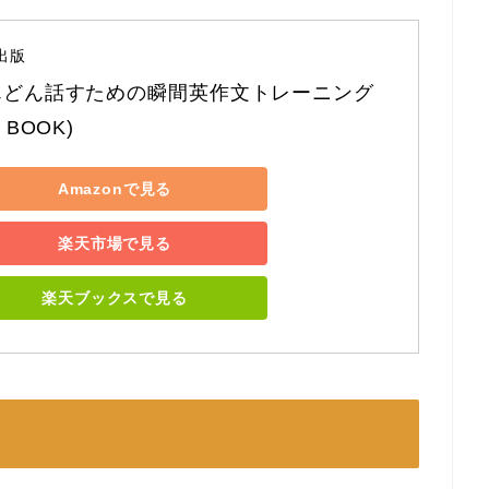
出版
んどん話すための瞬間英作文トレーニング 
 BOOK)
Amazonで見る
楽天市場で見る
楽天ブックスで見る