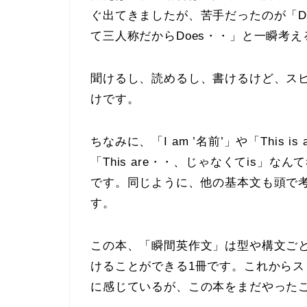
ぐ出てきましたが、苦手だったのが「Does
て三人称だからDoes・・」と一瞬考
聞けるし、読めるし、書けるけど、
ス
けです。
ちなみに、「I am ’名前’」や「This
「This are・・、じゃなくてis」な
です。同じように、他の基本文も
頭で
す。
この本、「瞬間英作文」は型や構文ご
けることができる1冊
です。これからス
に感じているが、この本をまだやった