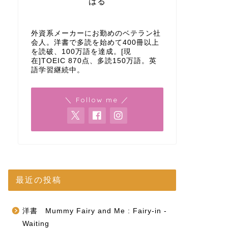
はる
外資系メーカーにお勤めのベテラン社
会人。洋書で多読を始めて400冊以上
を読破、100万語を達成。[現
在]TOEIC 870点、多読150万語。英
語学習継続中。
＼ Follow me ／
最近の投稿
洋書 Mummy Fairy and Me : Fairy-in -
Waiting