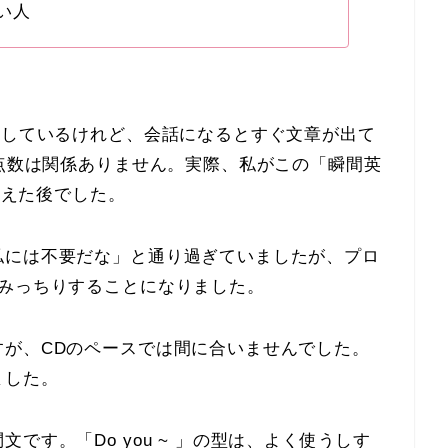
い人
解しているけれど、会話になるとすぐ文章が出て
の点数は関係ありません。実際、私がこの「瞬間英
超えた後でした。
私には不要だな」と通り過ぎていましたが、プロ
をみっちりすることになりました。
すが、CDのペースでは間に合いませんでした。
ました。
です。「Do you ~ 」の型は、よく使うしす