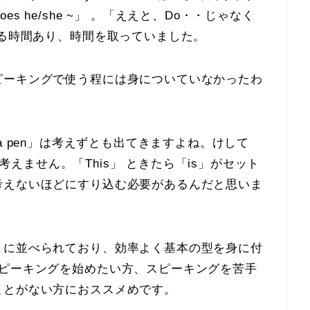
 he/she ~」 。「ええと、Do・・じゃなく
える時間あり、時間を取っていました。
ピーキングで使う程には身についていなかった
わ
 is a pen」は考えずとも出てきますよね。けして
んて考えません。「This」 ときたら「is」がセット
考えないほどにすり込む必要があ
る
んだと思いま
とに並べられており、
効率よく基本の型を身に付
ピーキングを始めたい方、スピーキングを苦手
ことがない方におススメめです。