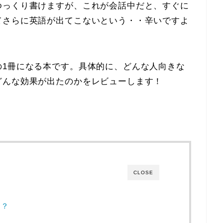
ゆっくり書けますが、これが会話中だと、すぐに
てさらに英語が出てこないという・・辛いですよ
の1冊になる本です。具体的に、どんな人向きな
どんな効果が出たのかをレビューします！
CLOSE
メ？