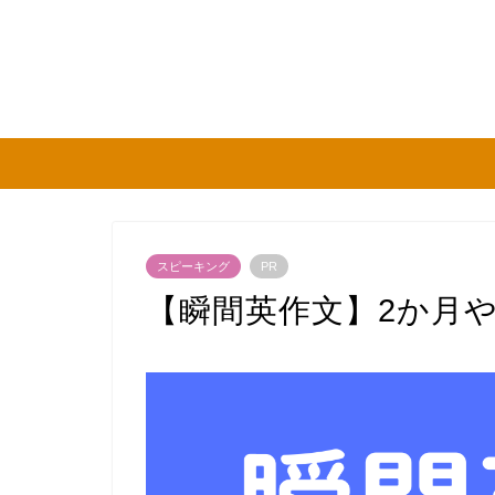
スピーキング
PR
【瞬間英作文】2か月