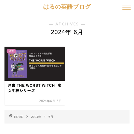
はるの英語ブログ
― ARCHIVES ―
2024年 6月
洋書
洋書 THE WORST WITCH_魔
女学校シリーズ
2024年6月15日
HOME
2024年
6月