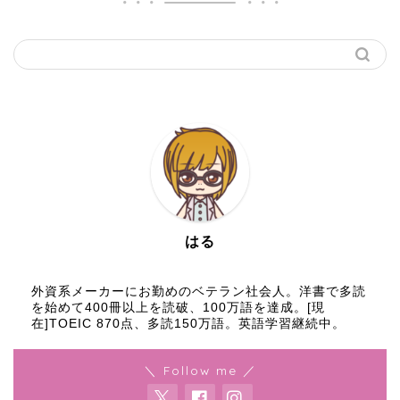
はる
外資系メーカーにお勤めのベテラン社会人。洋書で多読
を始めて400冊以上を読破、100万語を達成。[現
在]TOEIC 870点、多読150万語。英語学習継続中。
＼ Follow me ／